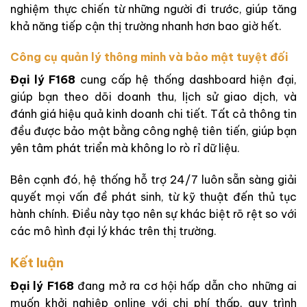
nghiệm thực chiến từ những người đi trước, giúp tăng
khả năng tiếp cận thị trường nhanh hơn bao giờ hết.
Công cụ quản lý thông minh và bảo mật tuyệt đối
Đại lý F168
cung cấp hệ thống dashboard hiện đại,
giúp bạn theo dõi doanh thu, lịch sử giao dịch, và
đánh giá hiệu quả kinh doanh chi tiết. Tất cả thông tin
đều được bảo mật bằng công nghệ tiên tiến, giúp bạn
yên tâm phát triển mà không lo rò rỉ dữ liệu.
Bên cạnh đó, hệ thống hỗ trợ 24/7 luôn sẵn sàng giải
quyết mọi vấn đề phát sinh, từ kỹ thuật đến thủ tục
hành chính. Điều này tạo nên sự khác biệt rõ rệt so với
các mô hình đại lý khác trên thị trường.
Kết luận
Đại lý F168
đang mở ra cơ hội hấp dẫn cho những ai
muốn khởi nghiệp online với chi phí thấp, quy trình