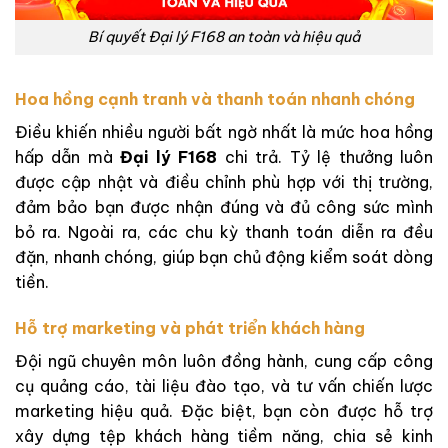
Bí quyết Đại lý F168 an toàn và hiệu quả
Hoa hồng cạnh tranh và thanh toán nhanh chóng
Điều khiến nhiều người bất ngờ nhất là mức hoa hồng
hấp dẫn mà
Đại lý F168
chi trả. Tỷ lệ thưởng luôn
được cập nhật và điều chỉnh phù hợp với thị trường,
đảm bảo bạn được nhận đúng và đủ công sức mình
bỏ ra. Ngoài ra, các chu kỳ thanh toán diễn ra đều
đặn, nhanh chóng, giúp bạn chủ động kiểm soát dòng
tiền.
Hỗ trợ marketing và phát triển khách hàng
Đội ngũ chuyên môn luôn đồng hành, cung cấp công
cụ quảng cáo, tài liệu đào tạo, và tư vấn chiến lược
marketing hiệu quả. Đặc biệt, bạn còn được hỗ trợ
xây dựng tệp khách hàng tiềm năng, chia sẻ kinh