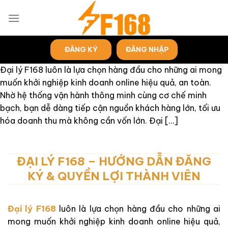
Skip
to
content
ĐĂNG KÝ
ĐĂNG NHẬP
Đại lý F168 luôn là lựa chọn hàng đầu cho những ai mong
muốn khởi nghiệp kinh doanh online hiệu quả, an toàn.
Nhờ hệ thống vận hành thông minh cùng cơ chế minh
bạch, bạn dễ dàng tiếp cận nguồn khách hàng lớn, tối ưu
hóa doanh thu mà không cần vốn lớn. Đại […]
ĐẠI LÝ F168 – HƯỚNG DẪN ĐĂNG
KÝ & QUYỀN LỢI THÀNH VIÊN
Đại lý F168
luôn là lựa chọn hàng đầu cho những ai
mong muốn khởi nghiệp kinh doanh online hiệu quả,