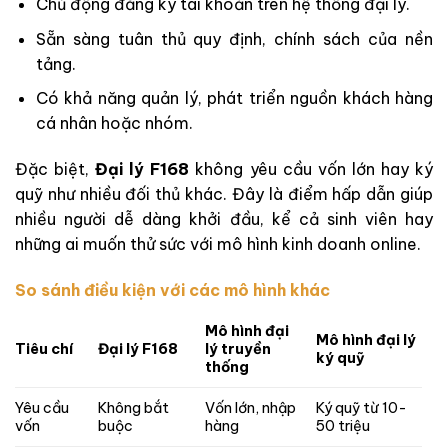
Chủ động đăng ký tài khoản trên hệ thống đại lý.
Sẵn sàng tuân thủ quy định, chính sách của nền
tảng.
Có khả năng quản lý, phát triển nguồn khách hàng
cá nhân hoặc nhóm.
Đặc biệt,
Đại lý F168
không yêu cầu vốn lớn hay ký
quỹ như nhiều đối thủ khác. Đây là điểm hấp dẫn giúp
nhiều người dễ dàng khởi đầu, kể cả sinh viên hay
những ai muốn thử sức với mô hình kinh doanh online.
So sánh điều kiện với các mô hình khác
Mô hình đại
Mô hình đại lý
Tiêu chí
Đại lý F168
lý truyền
ký quỹ
thống
Yêu cầu
Không bắt
Vốn lớn, nhập
Ký quỹ từ 10-
vốn
buộc
hàng
50 triệu